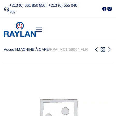
+213 (0) 661 850 850 | +213 (0) 555 040
707
Accueil
/
MACHINE À CAFÉ
/
RPA -MC1.59004 FLR