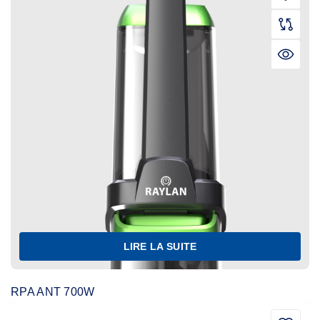
LIRE LA SUITE
RPA ANT 700W