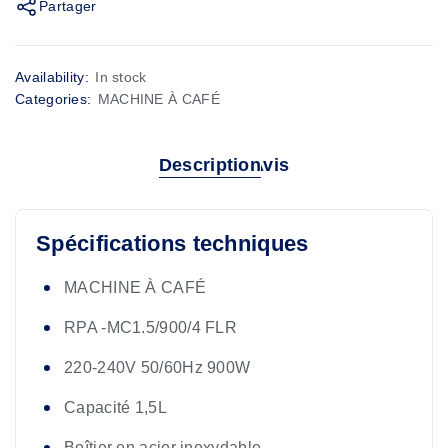
Partager
Availability:
In stock
Categories:
MACHINE À CAFÉ
Description
Avis
Spécifications techniques
MACHINE À CAFÉ
RPA -MC1.5/900/4 FLR
220-240V 50/60Hz 900W
Capacité 1,5L
Boîtier en acier inoxydable