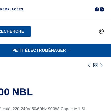
 REMPLACÉES.
RECHERCHE
PETIT ÉLECTROMÉNAGER
00 NBL
 café. 220-240V 50/60Hz 900W. Capacité 1,5L.