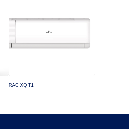
RAC XQ T1