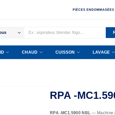
PIÈCES ENDOMMAGÉES
ous
ID
CHAUD
CUISSON
LAVAGE
RPA -MC1.59
RPA -MC1.5900 NBL
— Machine à