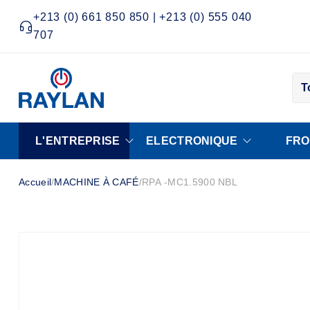
+213 (0) 661 850 850 | +213 (0) 555 040
707
T
L'ENTREPRISE
ELECTRONIQUE
FRO
Accueil
/
MACHINE À CAFÉ
/
RPA -MC1.5900 NBL