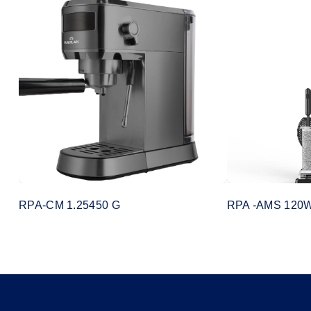
RPA-CM 1.25450 G
RPA -AMS 120