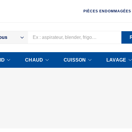
PIÈCES ENDOMMAGÉES
ous
ID
CHAUD
CUISSON
LAVAGE