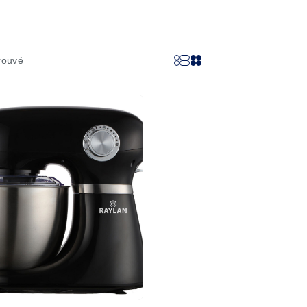
rouvé