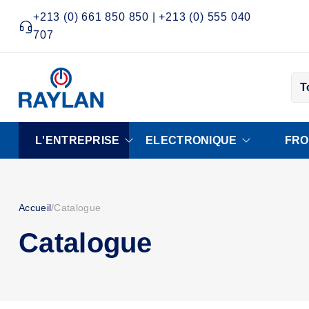
+213 (0) 661 850 850 | +213 (0) 555 040
707
T
L'ENTREPRISE
ELECTRONIQUE
FRO
Accueil
/
Catalogue
Catalogue