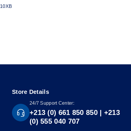
-10XB
Store Details
24/7 Support Center:
+213 (0) 661 850 850 | +213
(0) 555 040 707