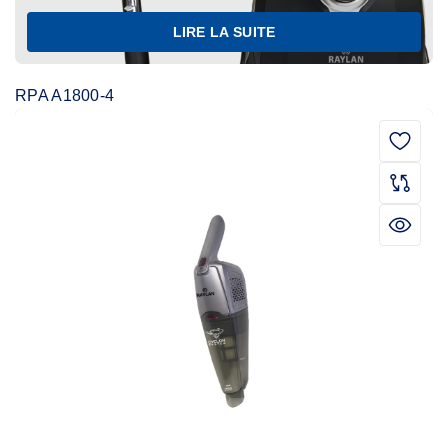
LIRE LA SUITE
RPA A1800-4