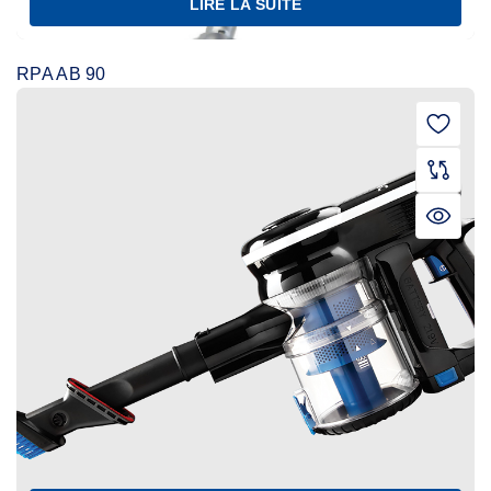
LIRE LA SUITE
RPA AB 90