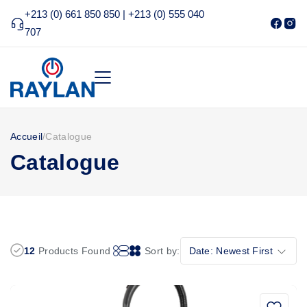
+213 (0) 661 850 850 | +213 (0) 555 040
707
Accueil
/
Catalogue
Catalogue
12
Products Found
Sort by:
Date: Newest First