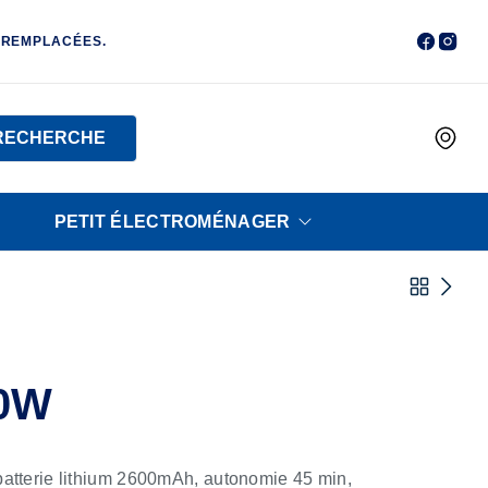
 REMPLACÉES.
RECHERCHE
PETIT ÉLECTROMÉNAGER
0W
 batterie lithium 2600mAh, autonomie 45 min,