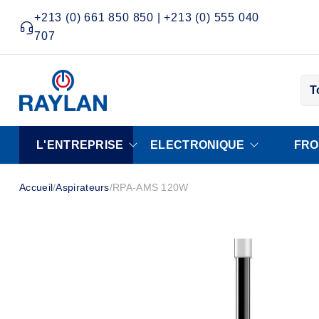
+213 (0) 661 850 850 | +213 (0) 555 040
707
T
L'ENTREPRISE
ELECTRONIQUE
FRO
Accueil
/
Aspirateurs
/
RPA-AMS 120W