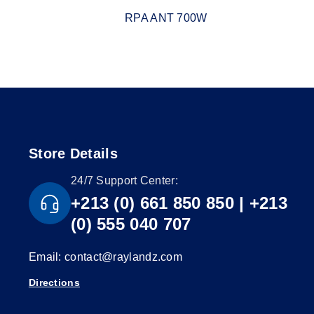
RPA ANT 700W
Store Details
24/7 Support Center:
+213 (0) 661 850 850 | +213
(0) 555 040 707
Email: contact@raylandz.com
Directions