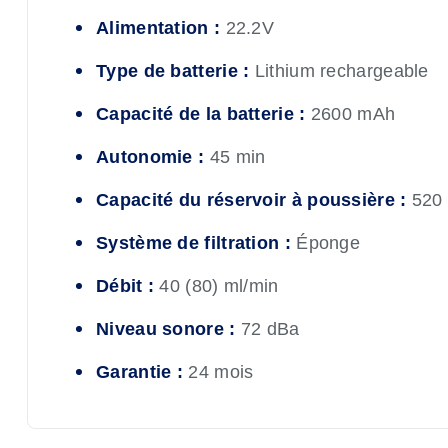
Alimentation :
22.2V
Type de batterie :
Lithium rechargeable
Capacité de la batterie :
2600 mAh
Autonomie :
45 min
Capacité du réservoir à poussière :
520 
Système de filtration :
Éponge
Débit :
40 (80) ml/min
Niveau sonore :
72 dBa
Garantie :
24 mois