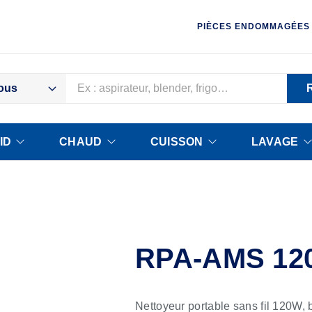
PIÈCES ENDOMMAGÉES
ous
ID
CHAUD
CUISSON
LAVAGE
RPA-AMS 12
Nettoyeur portable sans fil 120W,