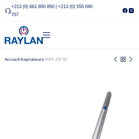
+213 (0) 661 850 850 | +213 (0) 555 040
707
Accueil
/
Aspirateurs
/
RPA AB 90