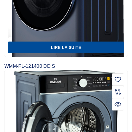
LIRE LA SUITE
WMM-FL-121400 DD S