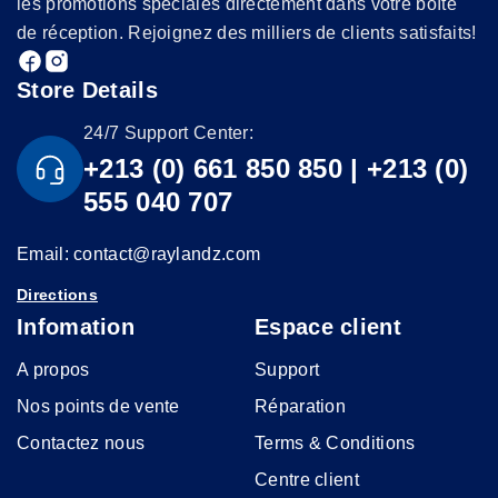
les promotions spéciales directement dans votre boîte
de réception. Rejoignez des milliers de clients satisfaits!
Store Details
24/7 Support Center:
+213 (0) 661 850 850 | +213 (0)
555 040 707
Email: contact@raylandz.com
Directions
Infomation
Espace client
A propos
Support
Nos points de vente
Réparation
Contactez nous
Terms & Conditions
Centre client