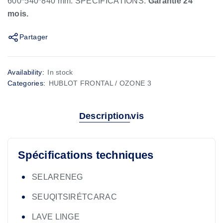
600*540*840 mm. SPECIFICATIONS.
Garantie 24
mois.
Partager
Availability:
In stock
Categories:
HUBLOT FRONTAL / OZONE 3
Description
Avis
Spécifications techniques
SELARENEG
SEUQITSIRÉTCARAC
LAVE LINGE