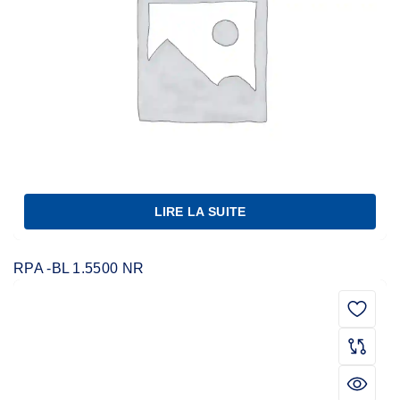
LIRE LA SUITE
RPA -BL 1.5500 NR