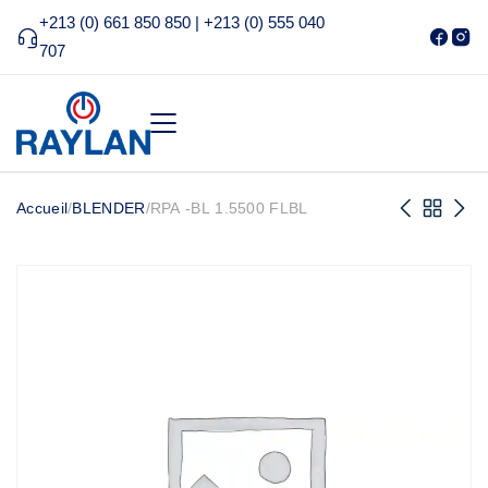
+213 (0) 661 850 850 | +213 (0) 555 040
707
Accueil
/
BLENDER
/
RPA -BL 1.5500 FLBL