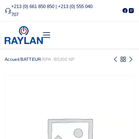
+213 (0) 661 850 850 | +213 (0) 555 040
707
Accueil
/
BATTEUR
/
RPA -B5300 NP