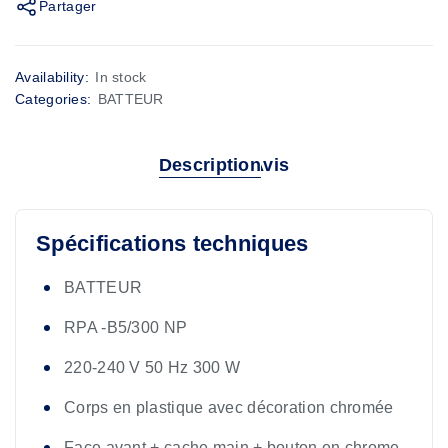
Partager
Availability:
In stock
Categories:
BATTEUR
Description
Avis
Spécifications techniques
BATTEUR
RPA -B5/300 NP
220-240 V 50 Hz 300 W
Corps en plastique avec décoration chromée
Face avant + cache main + bouton en chrome