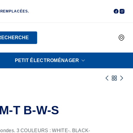
 REMPLACÉES.
RECHERCHE
PETIT ÉLECTROMÉNAGER
M-T B-W-S
-ondes. 3 COULEURS : WHITE-. BLACK-