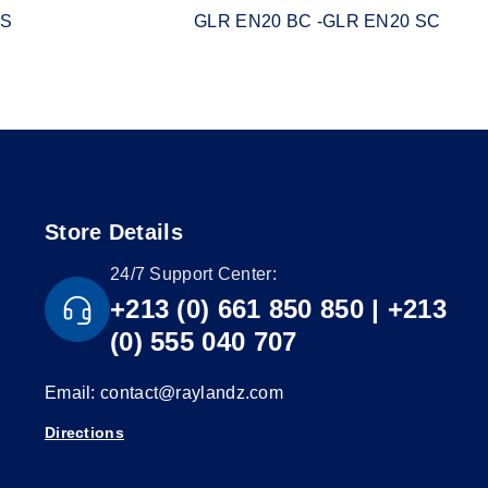
SS
GLR EN20 BC -GLR EN20 SC
Store Details
24/7 Support Center:
+213 (0) 661 850 850 | +213
(0) 555 040 707
Email: contact@raylandz.com
Directions