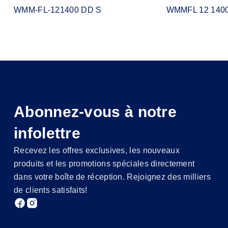
WMM-FL-121400 DD S
WMMFL 12 1400
Abonnez-vous à notre
infolettre
Recevez les offres exclusives, les nouveaux
produits et les promotions spéciales directement
dans votre boîte de réception. Rejoignez des milliers
de clients satisfaits!