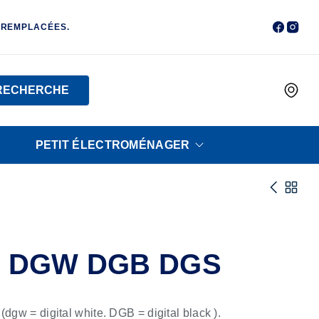
 REMPLACÉES.
RECHERCHE
PETIT ÉLECTROMÉNAGER
6 DGW DGB DGS
dgw = digital white. DGB = digital black ).