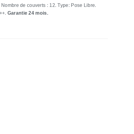
ombre de couverts : 12. Type: Pose Libre.
A++.
Garantie 24 mois.