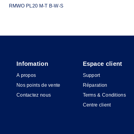
RMWO PL20 M-T B-W-S
Infomation
Espace client
A propos
Support
Nos points de vente
Réparation
Contactez nous
Terms & Conditions
Centre client