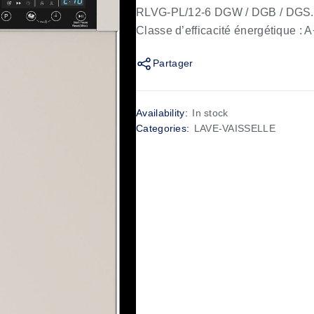
RLVG-PL/12-6 DGW / DGB / DGS. N
Classe d’efficacité énergétique : 
Partager
Availability:
In stock
Categories:
LAVE-VAISSELLE