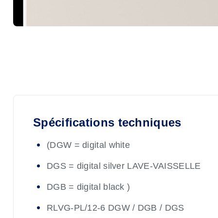
Spécifications techniques
(DGW = digital white
DGS = digital silver LAVE-VAISSELLE
DGB = digital black )
RLVG-PL/12-6 DGW / DGB / DGS