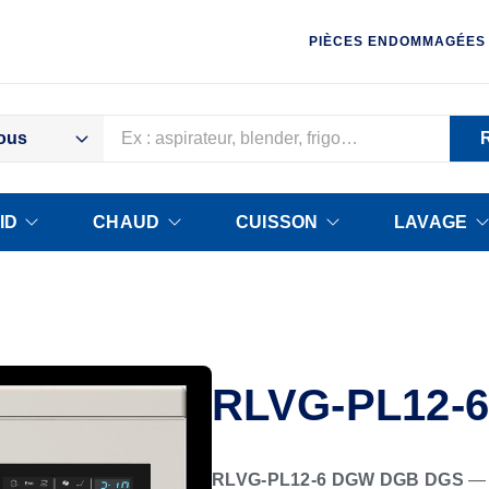
PIÈCES ENDOMMAGÉES
ous
ID
CHAUD
CUISSON
LAVAGE
RLVG-PL12-
RLVG-PL12-6 DGW DGB DGS
— (