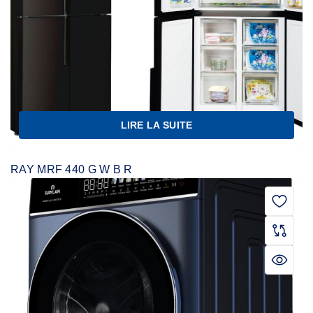
LIRE LA SUITE
RAY MRF 440 G W B R