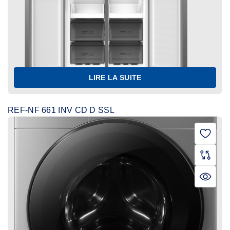
LIRE LA SUITE
REF-NF 661 INV CD D SSL