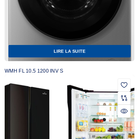
LIRE LA SUITE
WMH FL 10.5 1200 INV S