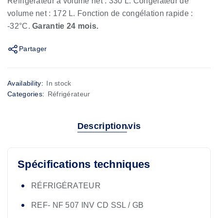
Réfrigérateur à volume net : 330 L. Congélateur de
volume net : 172 L. Fonction de congélation rapide :
-32°C.
Garantie 24 mois.
Partager
Availability:
In stock
Categories:
Réfrigérateur
Description
Avis
Spécifications techniques
RÉFRIGÉRATEUR
REF- NF 507 INV CD SSL / GB