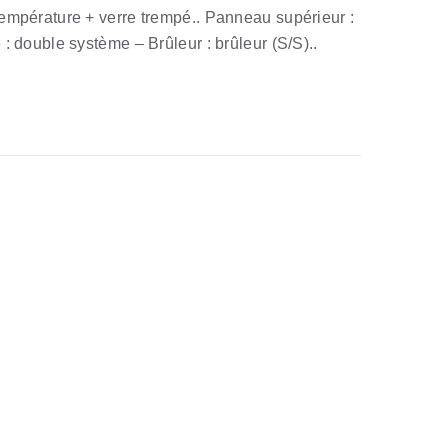
température + verre trempé.. Panneau supérieur :
: double système – Brûleur : brûleur (S/S)..