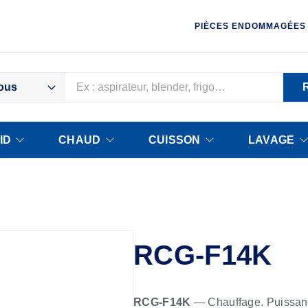
PIÈCES ENDOMMAGÉES
ous
ID
CHAUD
CUISSON
LAVAGE
RCG-F14K
RCG-F14K
— Chauffage. Puissance