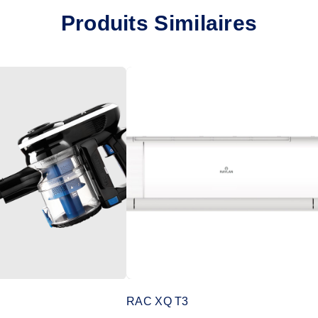
Produits Similaires
RAC XQ T3