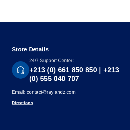
Store Details
24/7 Support Center:
+213 (0) 661 850 850 | +213
(0) 555 040 707
Email: contact@raylandz.com
Directions