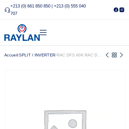
+213 (0) 661 850 850 | +213 (0) 555 040
707
Accueil
/
SPLIT / INVERTER
/
RAC DFS 60K RAC DFS
48K RAC DFS 36K