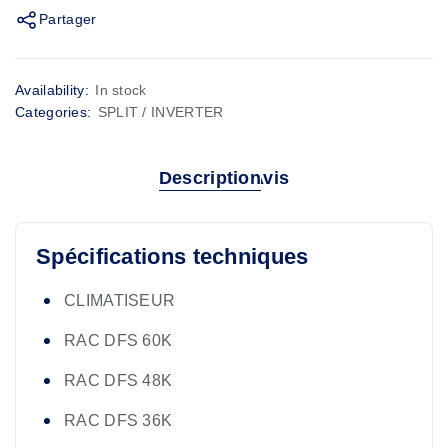
Partager
Availability:
In stock
Categories:
SPLIT / INVERTER
Description
Avis
Spécifications techniques
CLIMATISEUR
RAC DFS 60K
RAC DFS 48K
RAC DFS 36K