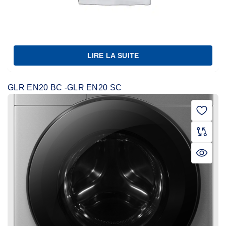
LIRE LA SUITE
GLR EN20 BC -GLR EN20 SC