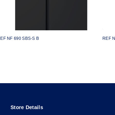
EF NF 690 SBS-S B
REF N
Store Details