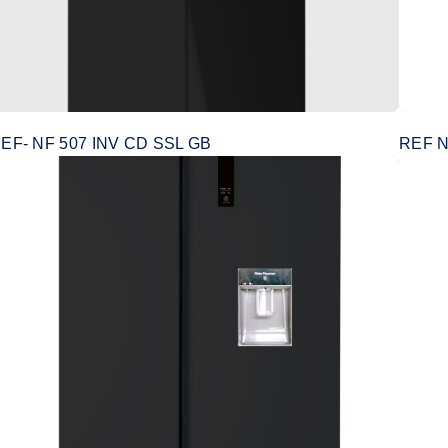
EF- NF 507 INV CD SSL GB
REF N