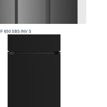
F 650 SBS INV S