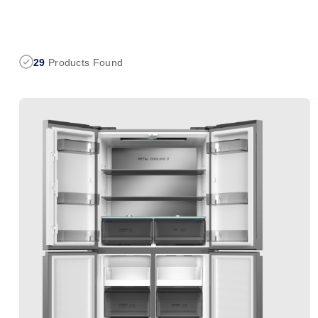
29
Products Found