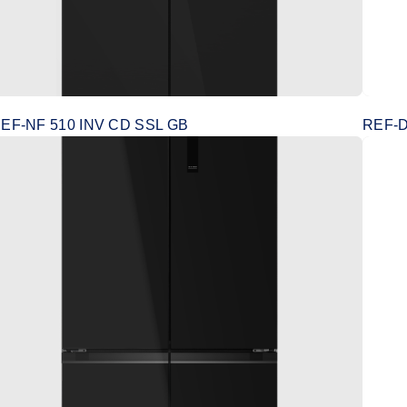
EF-NF 510 INV CD SSL GB
REF-D