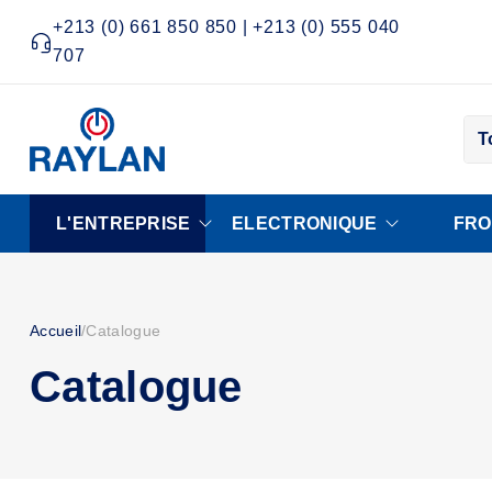
+213 (0) 661 850 850 | +213 (0) 555 040
707
T
L'ENTREPRISE
ELECTRONIQUE
FRO
Accueil
/
Catalogue
Catalogue