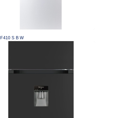
F410 S B W