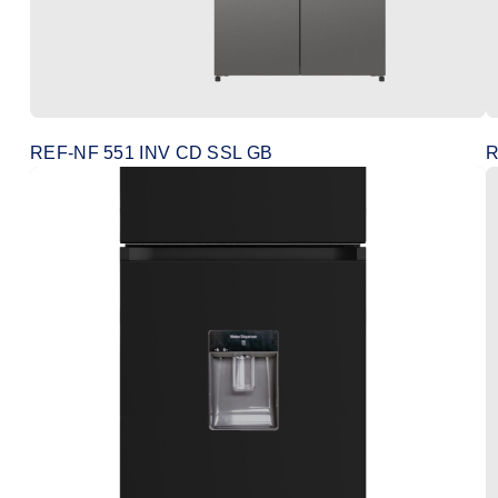
REF-NF 551 INV CD SSL GB
R