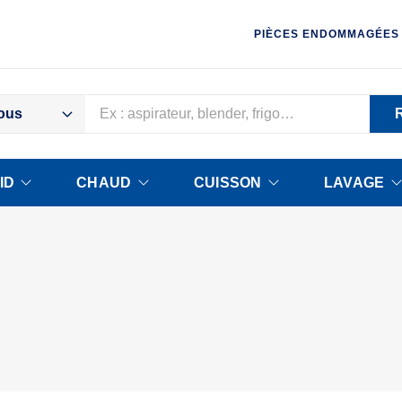
PIÈCES ENDOMMAGÉES
ous
ID
CHAUD
CUISSON
LAVAGE