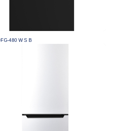
FG-480 W S B