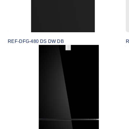
REF-DFG-480 DS DW DB
R