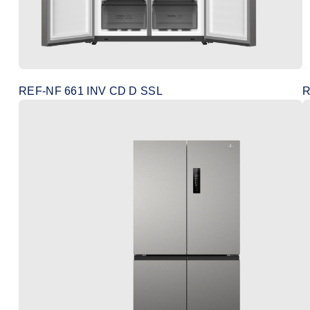
REF-NF 661 INV CD D SSL
R