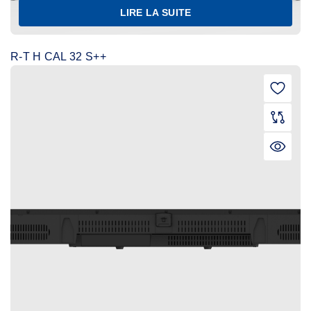
LIRE LA SUITE
R-T H CAL 32 S++