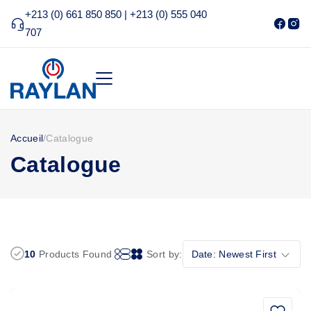
+213 (0) 661 850 850 | +213 (0) 555 040
707
Accueil
/
Catalogue
Catalogue
10
Products Found
Sort by:
Date: Newest First