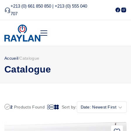
+213 (0) 661 850 850 | +213 (0) 555 040
707
Accueil
/
Catalogue
Catalogue
2
Products Found
Sort by:
Date: Newest First