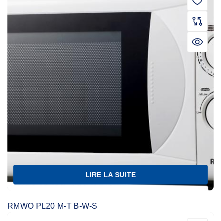
LIRE LA SUITE
RMWO PL20 M-T B-W-S