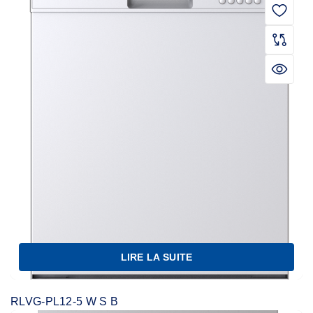
LIRE LA SUITE
RLVG-PL12-5 W S B