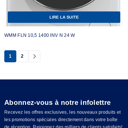
LIRE LA SUITE
WMM FLN 10,5 1400 INV N 24 W
1
2
Abonnez-vous à notre infolettre
Recevez les offres exclusives, les nouveaux produits et
les promotions spéciales directement dans votre boîte
de réception. Rejoignez des milliers de clients satisfaits!