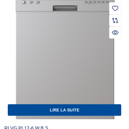
LIRE LA SUITE
RLVG PL12-6 W B S