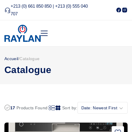
+213 (0) 661 850 850 | +213 (0) 555 040
707
Accueil
/
Catalogue
Catalogue
17
Products Found
Sort by:
Date: Newest First