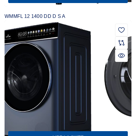
WMMFL 12 1400 DD D S A