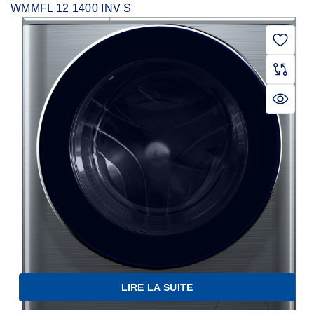
WMMFL 12 1400 INV S
LIRE LA SUITE