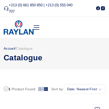
+213 (0) 661 850 850 | +213 (0) 555 040
707
Accueil
/
Catalogue
Catalogue
1
Product Found
Sort by:
Date: Newest First