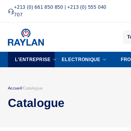
+213 (0) 661 850 850 | +213 (0) 555 040
707
T
L'ENTREPRISE
ELECTRONIQUE
FRO
Accueil
/
Catalogue
Catalogue