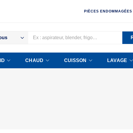
PIÈCES ENDOMMAGÉES
ous
ID
CHAUD
CUISSON
LAVAGE