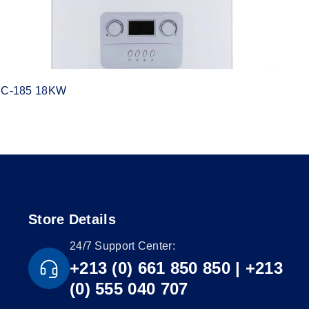
C-185 18KW
Store Details
24/7 Support Center:
+213 (0) 661 850 850 | +213
(0) 555 040 707