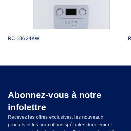
RC-186 24KW
R
Abonnez-vous à notre
infolettre
Recevez les offres exclusives, les nouveaux
produits et les promotions spéciales directement