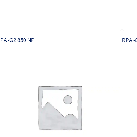
PA -G2 850 NP
RPA -