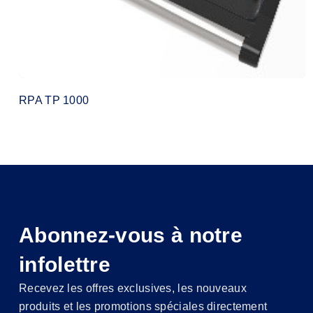
RPA TP 1000
Abonnez-vous à notre
infolettre
Recevez les offres exclusives, les nouveaux
produits et les promotions spéciales directement