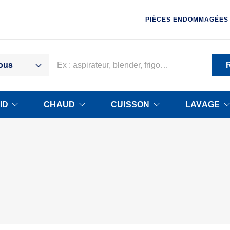
PIÈCES ENDOMMAGÉES
ous
ID
CHAUD
CUISSON
LAVAGE