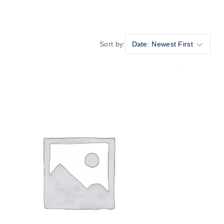
Sort by:
Date: Newest First