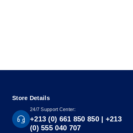
Store Details
24/7 Support Center:
+213 (0) 661 850 850 | +213
(0) 555 040 707