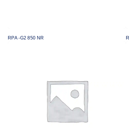
RPA -G2 850 NR
R