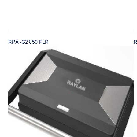
RPA -G2 850 FLR
R