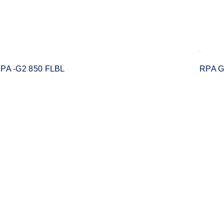
PA -G2 850 FLBL
RPA 