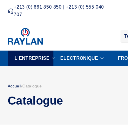
+213 (0) 661 850 850 | +213 (0) 555 040
707
T
L'ENTREPRISE
ELECTRONIQUE
FRO
Accueil
/
Catalogue
Catalogue