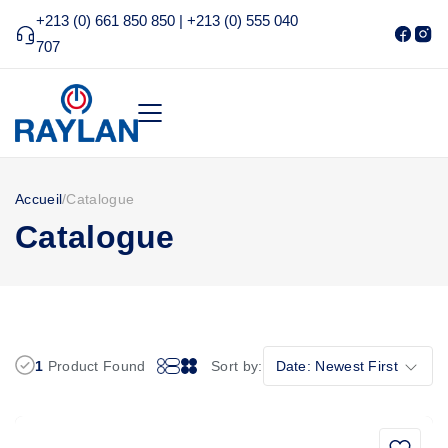
+213 (0) 661 850 850 | +213 (0) 555 040
707
Accueil
/
Catalogue
Catalogue
1
Product Found
Sort by:
Date: Newest First