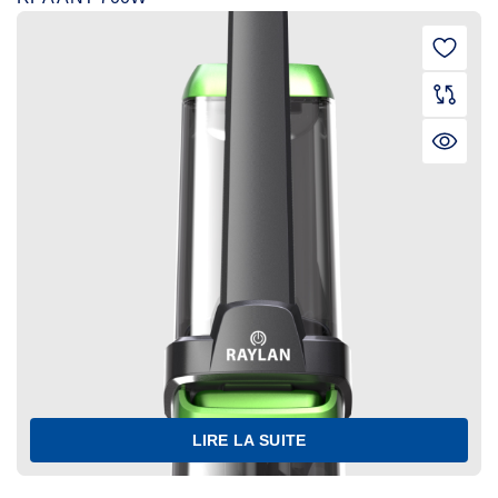
LIRE LA SUITE