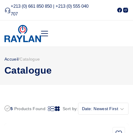
+213 (0) 661 850 850 | +213 (0) 555 040
707
Accueil
/
Catalogue
Catalogue
5
Products Found
Sort by:
Date: Newest First