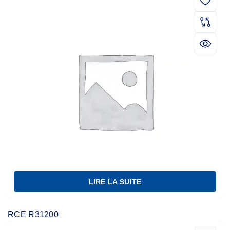
LIRE LA SUITE
RCE R31200