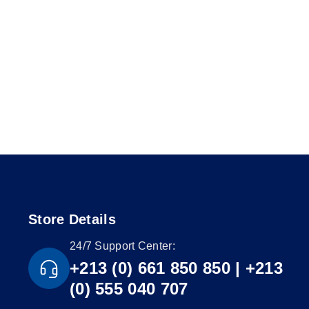
Store Details
24/7 Support Center:
+213 (0) 661 850 850 | +213
(0) 555 040 707