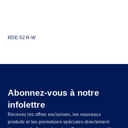
RDE-52 R-W
Abonnez-vous à notre
infolettre
Recevez les offres exclusives, les nouveaux
produits et les promotions spéciales directement