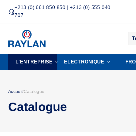
+213 (0) 661 850 850 | +213 (0) 555 040
707
T
L'ENTREPRISE
ELECTRONIQUE
FRO
Accueil
/
Catalogue
Catalogue