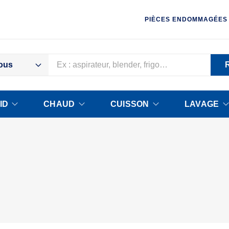
PIÈCES ENDOMMAGÉES
ous
ID
CHAUD
CUISSON
LAVAGE