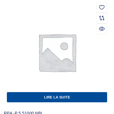
LIRE LA SUITE
RPA -P 5.51000 NBL