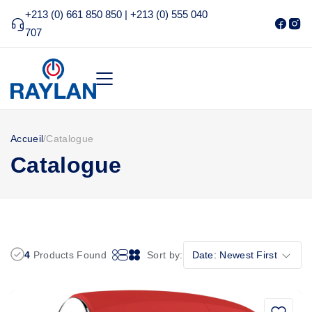
+213 (0) 661 850 850 | +213 (0) 555 040
707
Accueil
/
Catalogue
Catalogue
4
Products Found
Sort by:
Date: Newest First