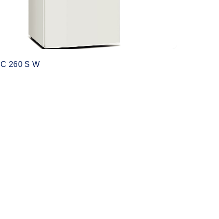
C 260 S W