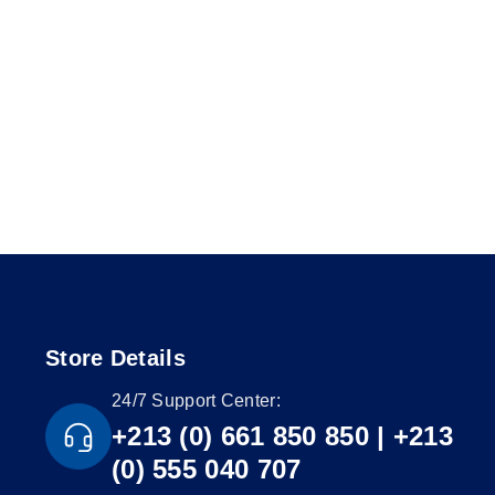
Store Details
24/7 Support Center:
+213 (0) 661 850 850 | +213
(0) 555 040 707