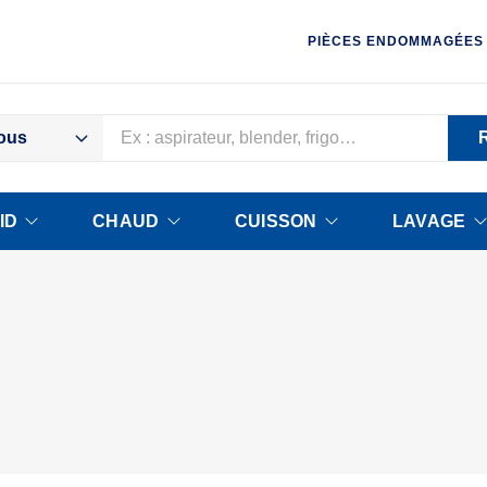
PIÈCES ENDOMMAGÉES
ous
ID
CHAUD
CUISSON
LAVAGE