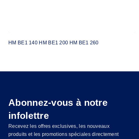
HM BE1 140 HM BE1 200 HM BE1 260
Abonnez-vous à notre
infolettre
Recevez les offres exclusives, les nouveaux
produits et les promotions spéciales directement