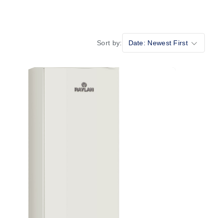
Sort by:
Date: Newest First