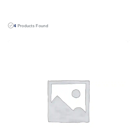
4
Products Found