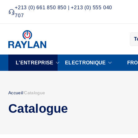
+213 (0) 661 850 850 | +213 (0) 555 040
707
T
L'ENTREPRISE
ELECTRONIQUE
FRO
Accueil
/
Catalogue
Catalogue