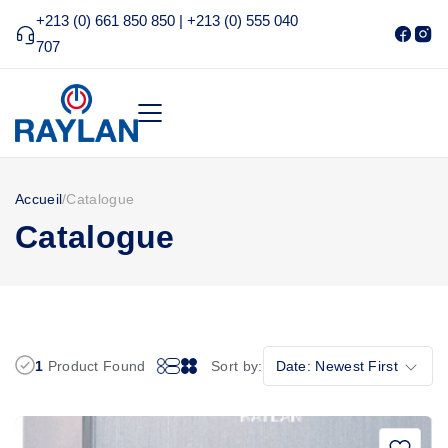
+213 (0) 661 850 850 | +213 (0) 555 040
707
Accueil
/
Catalogue
Catalogue
1
Product Found
Sort by:
Date: Newest First