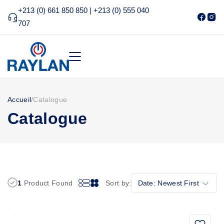
+213 (0) 661 850 850 | +213 (0) 555 040
707
Accueil
/
Catalogue
Catalogue
1
Product Found
Sort by:
Date: Newest First