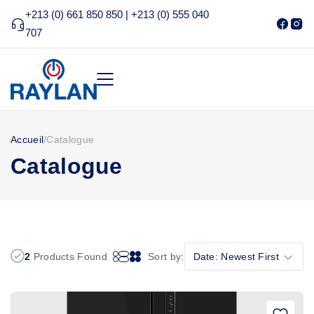
+213 (0) 661 850 850 | +213 (0) 555 040
707
Accueil
/
Catalogue
Catalogue
2
Products Found
Sort by:
Date: Newest First