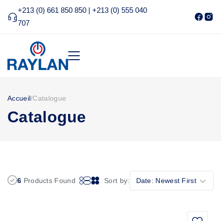
+213 (0) 661 850 850 | +213 (0) 555 040
707
Accueil
/
Catalogue
Catalogue
6
Products Found
Sort by:
Date: Newest First