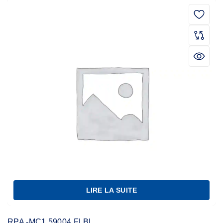
LIRE LA SUITE
RPA -MC1.59004 FLBL