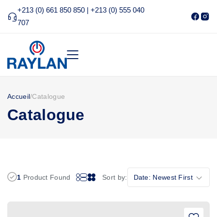
+213 (0) 661 850 850 | +213 (0) 555 040
707
Accueil
/
Catalogue
Catalogue
1
Product Found
Sort by:
Date: Newest First