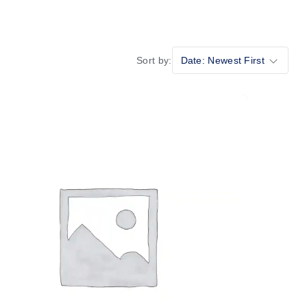
Sort by:
Date: Newest First