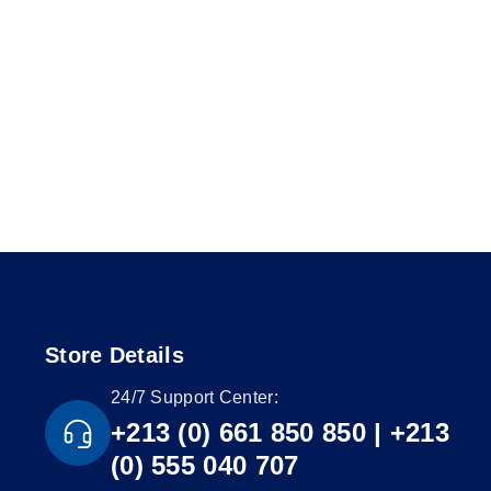
Store Details
24/7 Support Center:
+213 (0) 661 850 850 | +213
(0) 555 040 707