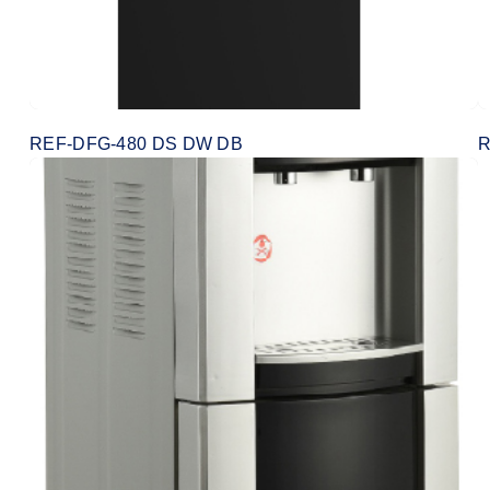
REF-DFG-480 DS DW DB
R