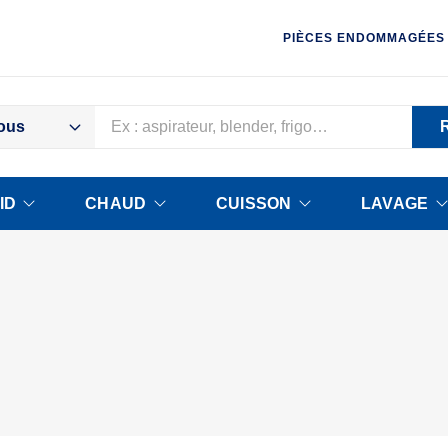
PIÈCES ENDOMMAGÉES
ous
ID
CHAUD
CUISSON
LAVAGE