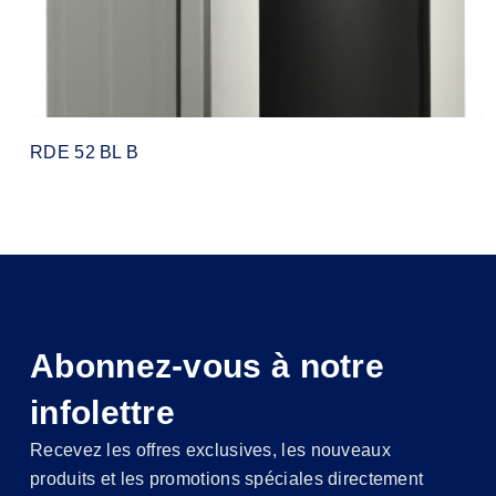
RDE 52 BL B
Abonnez-vous à notre
infolettre
Recevez les offres exclusives, les nouveaux
produits et les promotions spéciales directement