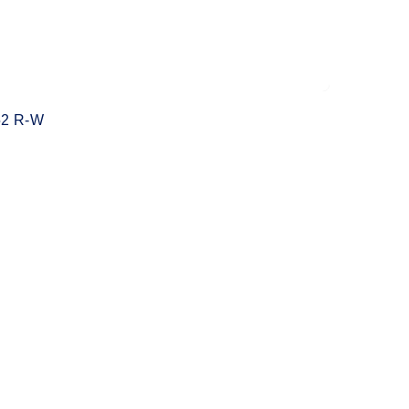
2 R-W