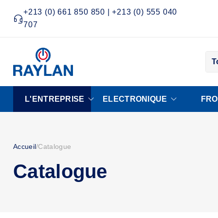
+213 (0) 661 850 850 | +213 (0) 555 040
707
T
L'ENTREPRISE
ELECTRONIQUE
FRO
Accueil
/
Catalogue
Catalogue