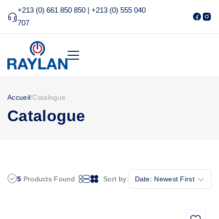
+213 (0) 661 850 850 | +213 (0) 555 040
707
Accueil
/
Catalogue
Catalogue
5
Products Found
Sort by:
Date: Newest First