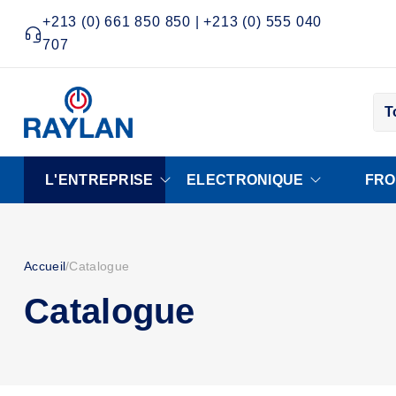
+213 (0) 661 850 850 | +213 (0) 555 040
707
T
L'ENTREPRISE
ELECTRONIQUE
FRO
Accueil
/
Catalogue
Catalogue