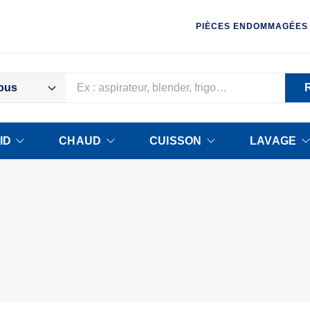
PIÈCES ENDOMMAGÉES
ous
ID
CHAUD
CUISSON
LAVAGE