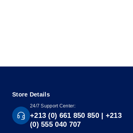
Store Details
24/7 Support Center:
+213 (0) 661 850 850 | +213
(0) 555 040 707