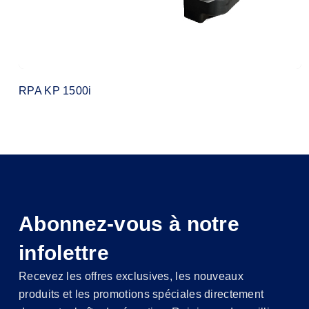
RPA KP 1500i
Abonnez-vous à notre
infolettre
Recevez les offres exclusives, les nouveaux
produits et les promotions spéciales directement