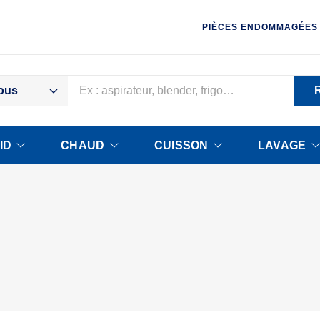
PIÈCES ENDOMMAGÉES
ous
ID
CHAUD
CUISSON
LAVAGE