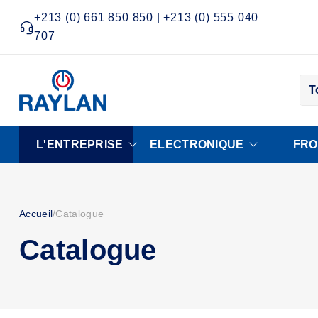
+213 (0) 661 850 850 | +213 (0) 555 040
707
T
L'ENTREPRISE
ELECTRONIQUE
FRO
Accueil
/
Catalogue
Catalogue