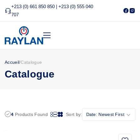
+213 (0) 661 850 850 | +213 (0) 555 040
707
Accueil
/
Catalogue
Catalogue
4
Products Found
Sort by:
Date: Newest First